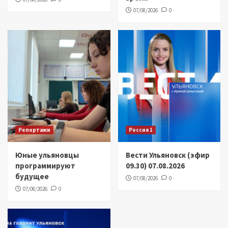
07/08/2026
0
Репортажи
Россия 1
Юные ульяновцы
Вести Ульяновск (эфир
программируют
09.30) 07.08.2026
будущее
07/08/2026
0
07/08/2026
0