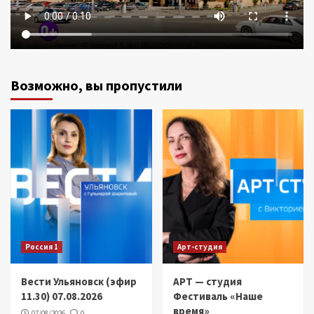
Возможно, вы пропустили
Россия 1
Арт-студия
Вести Ульяновск (эфир
АРТ — студия
11.30) 07.08.2026
Фестиваль «Наше
время»
07/08/2026
0