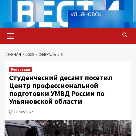
Перейти
к
содержимому
Основное
меню
ГЛАВНАЯ
2025
ФЕВРАЛЬ
3
Репортажи
Студенческий десант посетил
Центр профессиональной
подготовки УМВД России по
Ульяновской области
03/02/2025