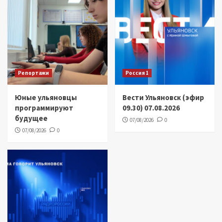
Репортажи
Россия 1
Юные ульяновцы
Вести Ульяновск (эфир
программируют
09.30) 07.08.2026
будущее
07/08/2026
0
07/08/2026
0