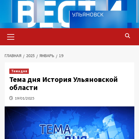
Перейти
к
содержимому
Основное
меню
ГЛАВНАЯ
2025
ЯНВАРЬ
19
Тема дня
Тема дня История Ульяновской
области
19/01/2025