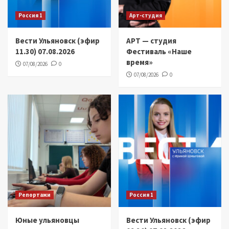
Россия 1
Арт-студия
Вести Ульяновск (эфир
АРТ — студия
11.30) 07.08.2026
Фестиваль «Наше
время»
07/08/2026
0
07/08/2026
0
Репортажи
Россия 1
Юные ульяновцы
Вести Ульяновск (эфир