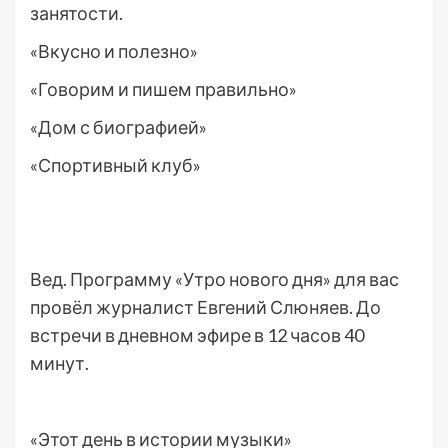
занятости.
«Вкусно и полезно»
«Говорим и пишем правильно»
«Дом с биографией»
«Спортивный клуб»
Вед. Программу «Утро нового дня» для вас
провёл журналист Евгений Слюняев. До
встречи в дневном эфире в 12 часов 40
минут.
«Этот день в истории музыки»