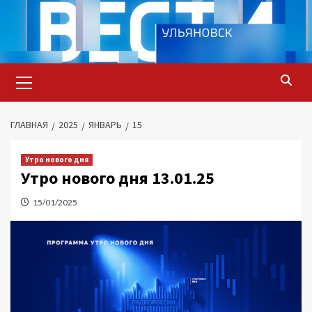
Перейти
к
содержимому
Основное
меню
ГЛАВНАЯ
2025
ЯНВАРЬ
15
Утро нового дня
Утро нового дня 13.01.25
15/01/2025