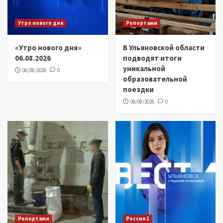
Утро нового дня
Репортажи
«Утро нового дня»
В Ульяновской области
06.08.2026
подводят итоги
уникальной
06/08/2026
0
образовательной
поездки
06/08/2026
0
Репортажи
Россия 1