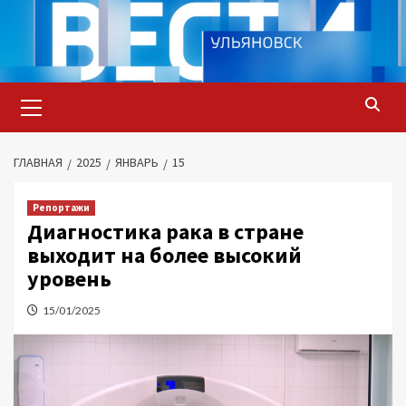
Перейти
к
содержимому
Основное
меню
ГЛАВНАЯ
2025
ЯНВАРЬ
15
Репортажи
Диагностика рака в стране
выходит на более высокий
уровень
15/01/2025