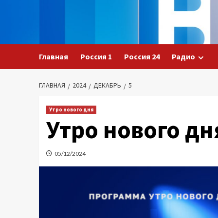
Перейти
к
содержимому
Главная
Россия 1
Россия 24
Радио
ГЛАВНАЯ
2024
ДЕКАБРЬ
5
Утро нового дня
Утро нового дн
05/12/2024