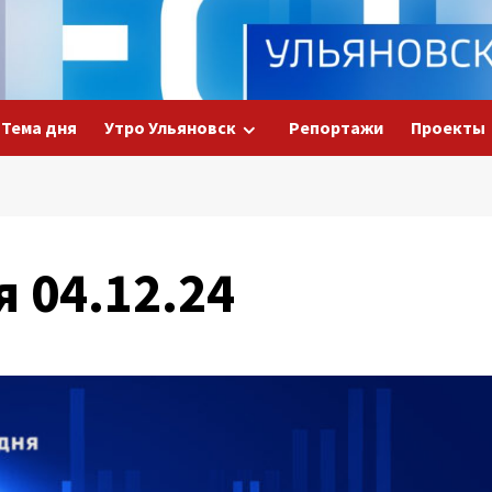
Тема дня
Утро Ульяновск
Репортажи
Проекты
я 04.12.24