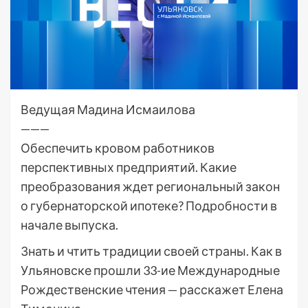
Ведущая Мадина Исмаилова
———
Обеспечить кровом работников
перспективных предприятий. Какие
преобразования ждет региональный закон
о губернаторской ипотеке? Подробности в
начале выпуска.
Знать и чтить традиции своей страны. Как в
Ульяновске прошли 33-ие Международные
Рождественские чтения — расскажет Елена