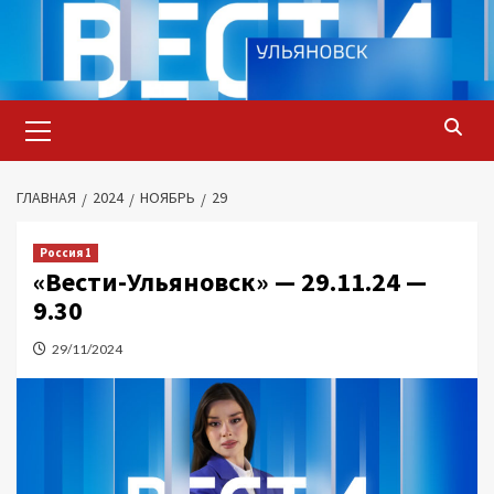
Перейти
к
содержимому
Основное
меню
ГЛАВНАЯ
2024
НОЯБРЬ
29
Россия 1
«Вести-Ульяновск» — 29.11.24 —
9.30
29/11/2024