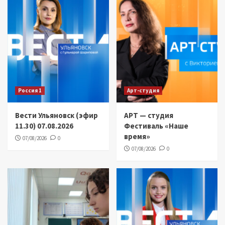
Россия 1
Арт-студия
Вести Ульяновск (эфир
АРТ — студия
11.30) 07.08.2026
Фестиваль «Наше
время»
07/08/2026
0
07/08/2026
0