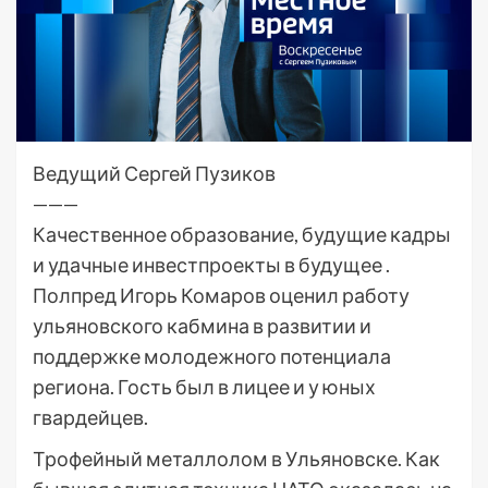
Ведущий Сергей Пузиков
———
Качественное образование, будущие кадры
и удачные инвестпроекты в будущее .
Полпред Игорь Комаров оценил работу
ульяновского кабмина в развитии и
поддержке молодежного потенциала
региона. Гость был в лицее и у юных
гвардейцев.
Трофейный металлолом в Ульяновске. Как