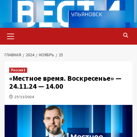
Перейти
к
содержимому
Основное
меню
ГЛАВНАЯ
2024
НОЯБРЬ
25
Россия 1
«Местное время. Воскресенье» —
24.11.24 — 14.00
25/11/2024