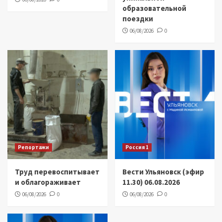
образовательной
поездки
06/08/2026
0
Репортажи
Россия 1
Труд перевоспитывает
Вести Ульяновск (эфир
и облагораживает
11.30) 06.08.2026
06/08/2026
0
06/08/2026
0