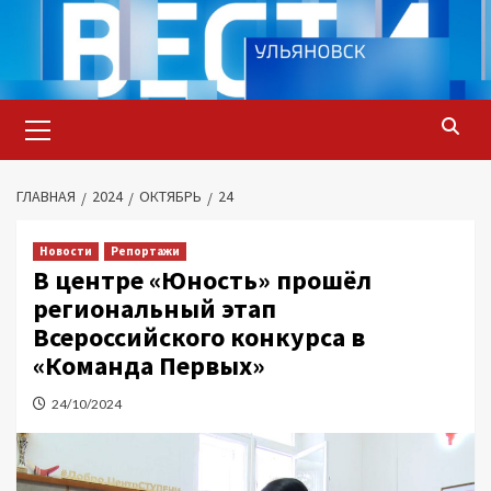
Перейти
к
содержимому
Основное
меню
ГЛАВНАЯ
2024
ОКТЯБРЬ
24
Новости
Репортажи
В центре «Юность» прошёл
региональный этап
Всероссийского конкурса в
«Команда Первых»
24/10/2024