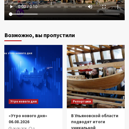
Возможно, вы пропустили
Утро нового дня
Репортажи
«Утро нового дня»
В Ульяновской области
06.08.2026
подводят итоги
уникальной
06/08/2026
0