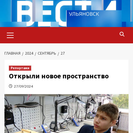
Перейти
к
содержимому
Основное
меню
ГЛАВНАЯ
2024
СЕНТЯБРЬ
27
Репортажи
Открыли новое пространство
27/09/2024