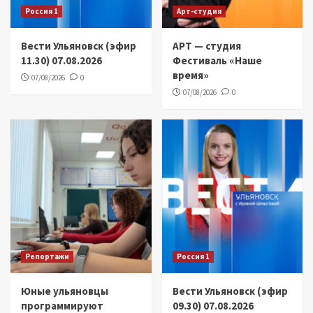
Россия 1
Арт-студия
Вести Ульяновск (эфир
АРТ — студия
11.30) 07.08.2026
Фестиваль «Наше
время»
07/08/2026
0
07/08/2026
0
Репортажи
Россия 1
Юные ульяновцы
Вести Ульяновск (эфир
программируют
09.30) 07.08.2026