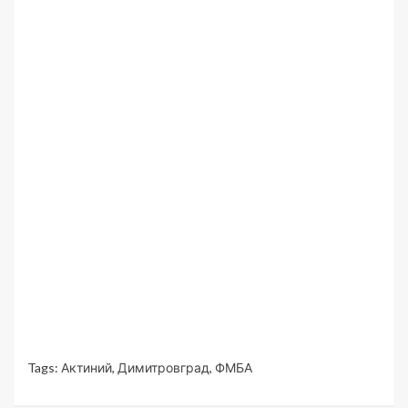
Tags:
Актиний
,
Димитровград
,
ФМБА