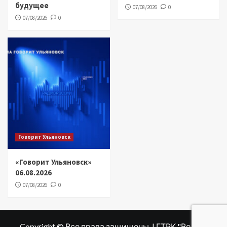
будущее
07/08/2026
0
07/08/2026
0
Говорит Ульяновск
«Говорит Ульяновск»
06.08.2026
07/08/2026
0
Copyright © Все права защищены. | ГТРК "Волга"