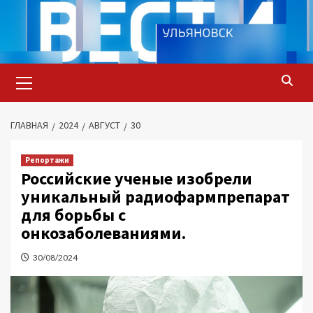
Перейти
к
содержимому
Основное
меню
ГЛАВНАЯ
2024
АВГУСТ
30
Репортажи
Российские ученые изобрели
уникальный радиофармпрепарат
для борьбы с
онкозаболеваниями.
30/08/2024