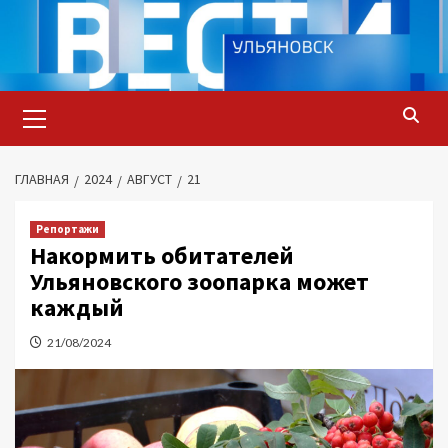
Перейти
к
содержимому
Основное
меню
ГЛАВНАЯ
2024
АВГУСТ
21
Репортажи
Накормить обитателей
Ульяновского зоопарка может
каждый
21/08/2024