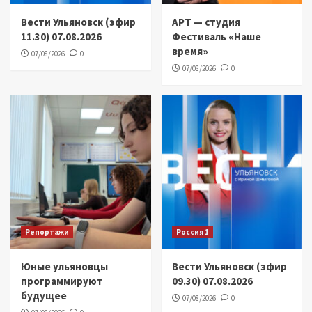
Вести Ульяновск (эфир
АРТ — студия
11.30) 07.08.2026
Фестиваль «Наше
время»
07/08/2026
0
07/08/2026
0
Репортажи
Россия 1
Юные ульяновцы
Вести Ульяновск (эфир
программируют
09.30) 07.08.2026
будущее
07/08/2026
0