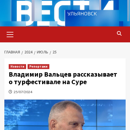
Перейти
к
содержимому
Основное
меню
ГЛАВНАЯ
2024
ИЮЛЬ
25
Новости
Репортажи
Владимир Вальцев рассказывает
о турфестивале на Суре
25/07/2024