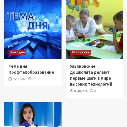
Тема дня
Репортажи
Тема дня
Ульяновские
Профтехобразование
дошколята делают
первые шаги в мире
05/08/2026
0
высоких технологий
05/08/2026
0