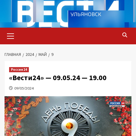
Перейти
к
содержимому
Основное
меню
ГЛАВНАЯ
2024
МАЙ
9
Россия 24
«Вести24» — 09.05.24 — 19.00
09/05/2024