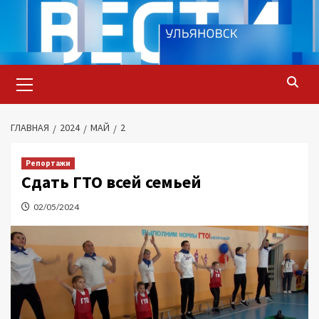
Перейти
к
содержимому
Основное
меню
ГЛАВНАЯ
2024
МАЙ
2
Репортажи
Сдать ГТО всей семьей
02/05/2024