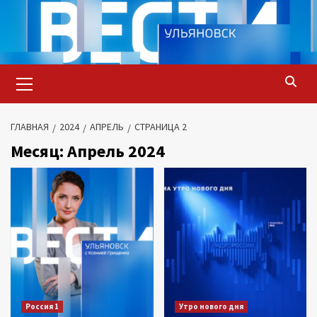
Перейти
к
содержимому
Основное
меню
ГЛАВНАЯ
2024
АПРЕЛЬ
СТРАНИЦА 2
Месяц:
Апрель 2024
Россия 1
Утро нового дня