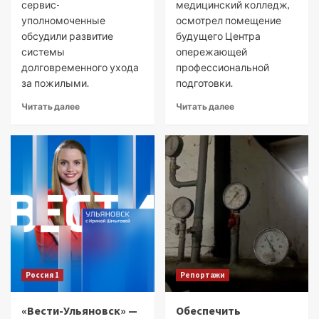
сервис-
медицинский колледж,
уполномоченные
осмотрел помещение
обсудили развитие
будущего Центра
системы
опережающей
долговременного ухода
профессиональной
за пожилыми.
подготовки.
Читать далее
Читать далее
Россия 1
Репортажи
«Вести-Ульяновск» —
Обеспечить