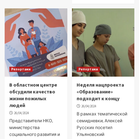
Репортажи
Репортажи
В областном центре
Неделя нацпроекта
обсудили качество
«Образование»
жизни пожилых
подходит к концу
людей
26/04/2024
26/04/2024
В рамках тематической
Представители НКО,
семидневки, Алексей
министерства
Русских посетил
социального развития и
Ульяновский