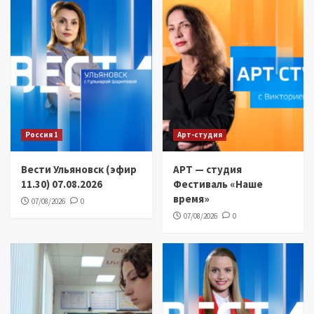
Россия 1
Арт-студия
Вести Ульяновск (эфир
АРТ — студия
11.30) 07.08.2026
Фестиваль «Наше
время»
07/08/2026
0
07/08/2026
0