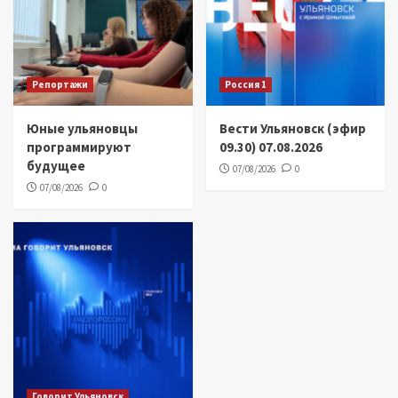
Репортажи
Россия 1
Юные ульяновцы
Вести Ульяновск (эфир
программируют
09.30) 07.08.2026
будущее
07/08/2026
0
07/08/2026
0
Говорит Ульяновск