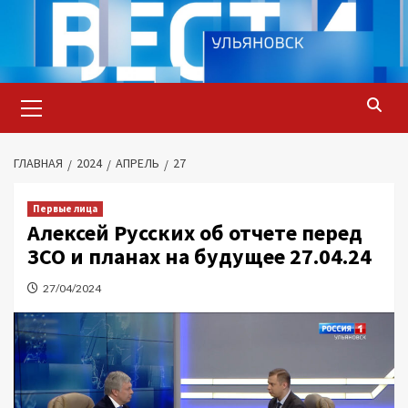
Перейти
к
содержимому
Основное
меню
ГЛАВНАЯ
2024
АПРЕЛЬ
27
Первые лица
Алексей Русских об отчете перед
ЗСО и планах на будущее 27.04.24
27/04/2024