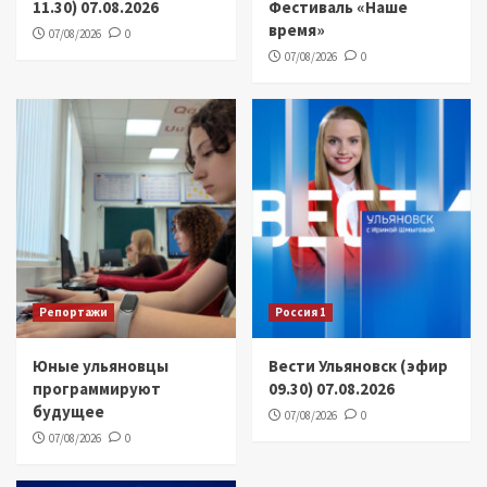
11.30) 07.08.2026
Фестиваль «Наше
время»
07/08/2026
0
07/08/2026
0
Репортажи
Россия 1
Юные ульяновцы
Вести Ульяновск (эфир
программируют
09.30) 07.08.2026
будущее
07/08/2026
0
07/08/2026
0