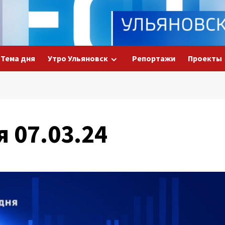
Тема дня
Утро Ульяновск
Репортажи
Проекты
я 07.03.24