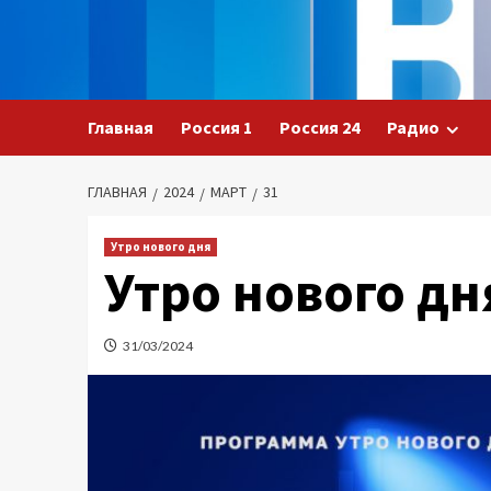
Перейти
к
содержимому
Главная
Россия 1
Россия 24
Радио
ГЛАВНАЯ
2024
МАРТ
31
Утро нового дня
Утро нового дн
31/03/2024