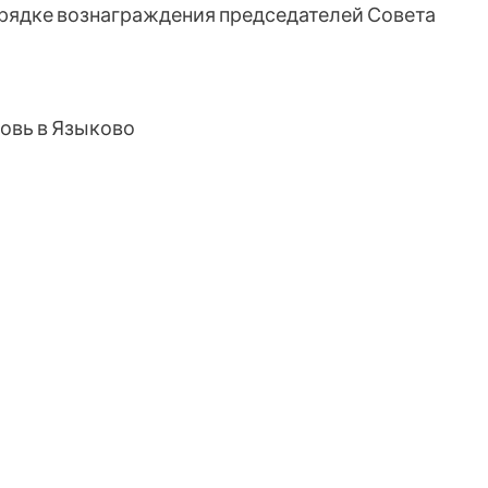
рядке вознаграждения председателей Совета
ковь в Языково