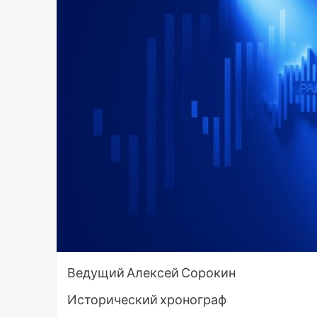
Ведущий Алексей Сорокин
Исторический хронограф