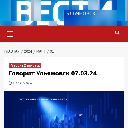
Перейти
к
содержимому
Основное
меню
ГЛАВНАЯ
2024
МАРТ
31
Говорит Ульяновск
Говорит Ульяновск 07.03.24
31/03/2024