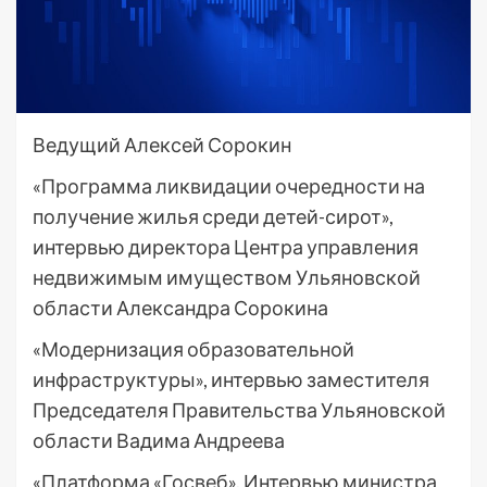
Ведущий Алексей Сорокин
«Программа ликвидации очередности на
получение жилья среди детей-сирот»,
интервью директора Центра управления
недвижимым имуществом Ульяновской
области Александра Сорокина
«Модернизация образовательной
инфраструктуры», интервью заместителя
Председателя Правительства Ульяновской
области Вадима Андреева
«Платформа «Госвеб». Интервью министра