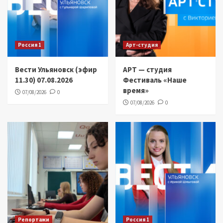
Россия 1
Арт-студия
Вести Ульяновск (эфир
АРТ — студия
11.30) 07.08.2026
Фестиваль «Наше
время»
07/08/2026
0
07/08/2026
0
Репортажи
Россия 1