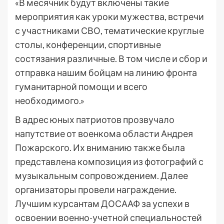
«В месячник будут включены такие
мероприятия как уроки мужества, встречи
с участниками СВО, тематические круглые
столы, конференции, спортивные
состязания различные. В том числе и сбор и
отправка нашим бойцам на линию фронта
гуманитарной помощи и всего
необходимого.»
В адрес юных патриотов прозвучало
напутствие от военкома области Андрея
Пожарского. Их вниманию также была
представлена композиция из фотографий с
музыкальным сопровождением. Далее
организаторы провели награждение.
Лучшим курсантам ДОСААФ за успехи в
освоении военно-учетной специальностей