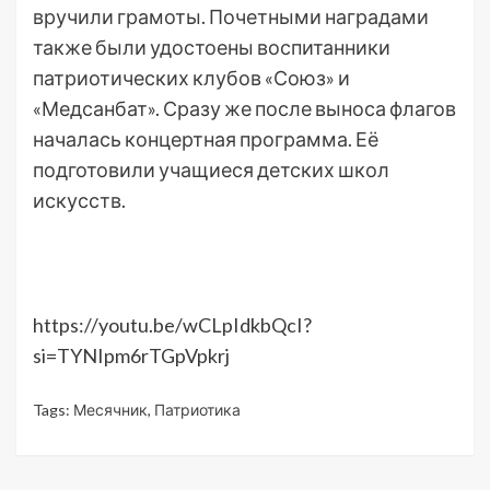
вручили грамоты. Почетными наградами
также были удостоены воспитанники
патриотических клубов «Союз» и
«Медсанбат». Сразу же после выноса флагов
началась концертная программа. Её
подготовили учащиеся детских школ
искусств.
https://youtu.be/wCLpIdkbQcI?
si=TYNIpm6rTGpVpkrj
Tags:
Месячник
,
Патриотика