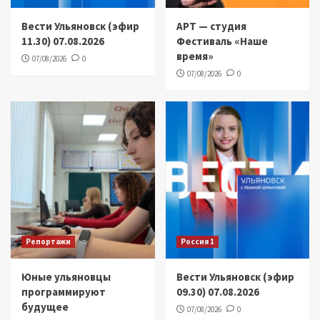
Вести Ульяновск (эфир
АРТ — студия
11.30) 07.08.2026
Фестиваль «Наше
время»
07/08/2026
0
07/08/2026
0
Репортажи
Россия 1
Юные ульяновцы
Вести Ульяновск (эфир
программируют
09.30) 07.08.2026
будущее
07/08/2026
0