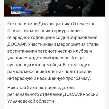
Его посвятили Дню защитника Отечества.
Открытие месячника приурочили к
очередной годовщине со дня образования
ДОСААФ. Участниками мероприятия стали
воспитанники патриотических клубов и
учащиеся кадетских классов. А ещё –
суворовцы и юнармейцы. В этом году в
рамках месячника для них подготовили
интересную и насыщенную программу.
Николай Хижняк, председатель
регионального отделения ДОСААФ России
Ульяновской области