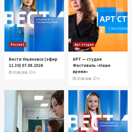
Россия 1
Арт-студия
Вести Ульяновск (эфир
АРТ — студия
11.30) 07.08.2026
Фестиваль «Наше
время»
07/08/2026
0
07/08/2026
0