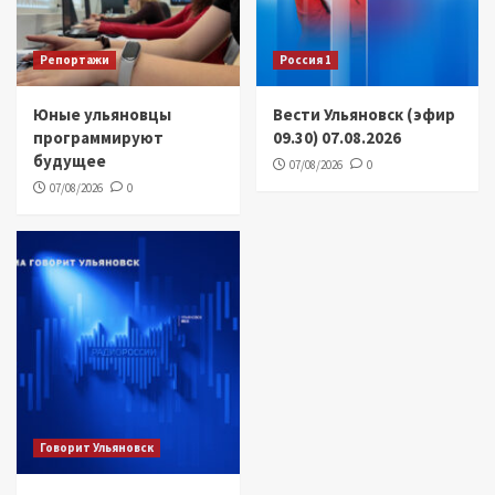
Репортажи
Россия 1
Юные ульяновцы
Вести Ульяновск (эфир
программируют
09.30) 07.08.2026
будущее
07/08/2026
0
07/08/2026
0
Говорит Ульяновск