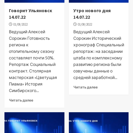
Говорит Ульяновск
Утро нового дня
14.07.22
14.07.22
01/08/2022
01/08/2022
Ведущий Алексей
Ведущий Алексей
Сорокин Готовность
Сорокин Исторический
региона к
хронограф Специальный
отопительному сезону
репортаж: на заседании
составляет почти 50%.
штаба по комплексному
Репортаж Социальный
развитию региона были
контракт. Столярная
озвучены данные о
мастерская «Цветущая
средней заработной...
Пиама» История
Читать далее
Симбирского...
Читать далее