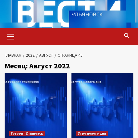
Перейти
к
содержимому
Основное
меню
ГЛАВНАЯ
2022
АВГУСТ
СТРАНИЦА 45
Месяц:
Август 2022
Говорит Ульяновск
Утро нового дня