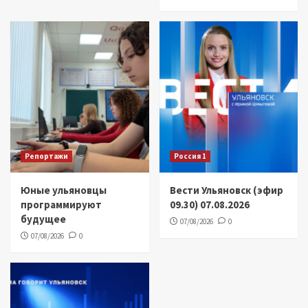
Репортажи
Россия 1
Юные ульяновцы
Вести Ульяновск (эфир
программируют
09.30) 07.08.2026
будущее
07/08/2026
0
07/08/2026
0