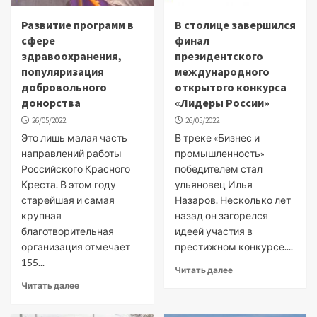
Развитие программ в
В столице завершился
сфере
финал
здравоохранения,
президентского
популяризация
международного
добровольного
открытого конкурса
донорства
«Лидеры России»
26/05/2022
26/05/2022
Это лишь малая часть
В треке «Бизнес и
направлений работы
промышленность»
Российского Красного
победителем стал
Креста. В этом году
ульяновец Илья
старейшая и самая
Назаров. Несколько лет
крупная
назад он загорелся
благотворительная
идеей участия в
организация отмечает
престижном конкурсе....
155...
Читать далее
Читать далее