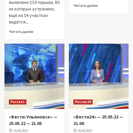
выявлено 153 порыва, 83
Читать далее
из которых устранено,
ещё на 14 участках
ведётся...
Читать далее
Россия 1
Россия 24
«Вести-Ульяновск» —
«Вести24» — 25.05.22 —
25.05.22 — 21.05
21.00
25/05/2022
25/05/2022