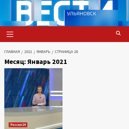
Перейти
к
содержимому
Основное
меню
ГЛАВНАЯ
2021
ЯНВАРЬ
СТРАНИЦА 28
Месяц:
Январь 2021
Россия 24