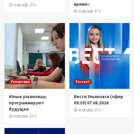
время»
07/08/2026
0
07/08/2026
0
Репортажи
Россия 1
Юные ульяновцы
Вести Ульяновск (эфир
программируют
09.30) 07.08.2026
будущее
07/08/2026
0
07/08/2026
0