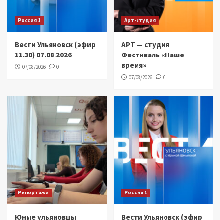
Россия 1
Арт-студия
Вести Ульяновск (эфир
АРТ — студия
11.30) 07.08.2026
Фестиваль «Наше
время»
07/08/2026
0
07/08/2026
0
Репортажи
Россия 1
Юные ульяновцы
Вести Ульяновск (эфир