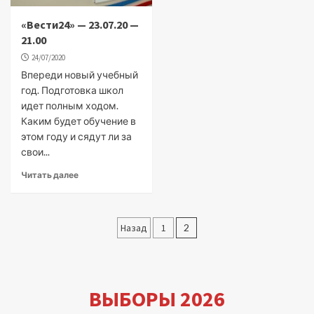
«Вести24» — 23.07.20 —
21.00
24/07/2020
Впереди новый учебный
год. Подготовка школ
идет полным ходом.
Каким будет обучение в
этом году и сядут ли за
свои...
Читать далее
Пагинация
Назад
1
2
записей
ВЫБОРЫ 2026