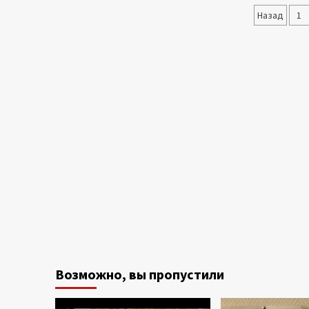
Паги
Назад
1
запис
Возможно, вы пропустили