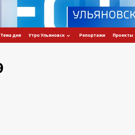
Тема дня
Утро Ульяновск
Репортажи
Проекты
9